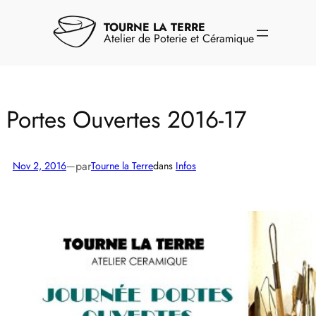
Aller
au
TOURNE LA TERRE
contenu
Atelier de Poterie et Céramique
Portes Ouvertes 2016-17
par
Nov 2, 2016
—
Tourne la Terre
dans
Infos