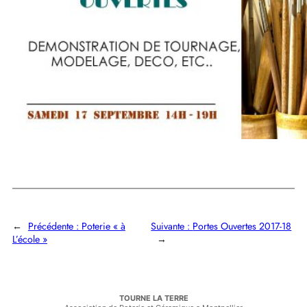
←
Précédente :
Poterie « à
Suivante :
Portes Ouvertes 2017-18
L’école »
→
TOURNE LA TERRE