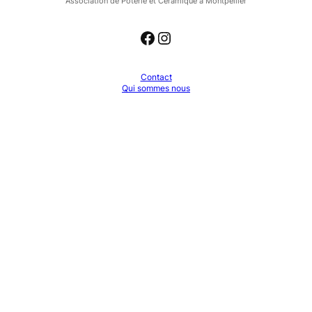
Association de Poterie et Céramique a Montpellier
Facebook
Instagram
Contact
Qui sommes nous