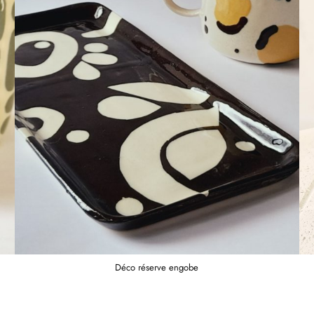
Déco réserve engobe