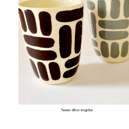
Tasses déco engobe