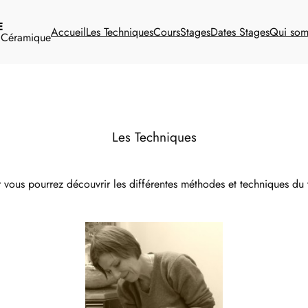
E
Accueil
Les Techniques
Cours
Stages
Dates Stages
Qui so
t Céramique
Les Techniques
r vous pourrez découvrir les différentes méthodes et techniques du tr