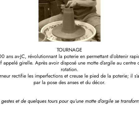
TOURNAGE
00 ans av-JC, révolutionnant la poterie en permettant d’obtenir ra
 appelé girelle. Après avoir disposé une motte d’argile au centre d
rotation.
neur rectifie les imperfections et creuse le pied de la poterie; il s
par la pose des anses et du décor.
es gestes et de quelques tours pour qu’une motte d’argile se transfo