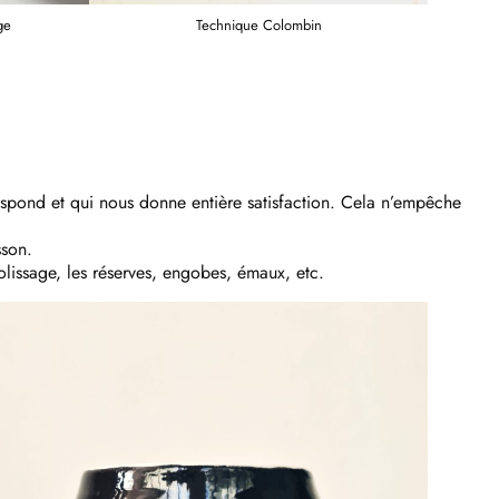
ge
Technique Colombin
spond et qui nous donne entière satisfaction. Cela n’empêche
sson.
polissage, les réserves, engobes, émaux, etc.