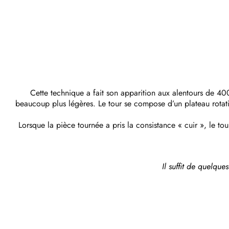
Cette technique a fait son apparition aux alentours de 40
beaucoup plus légères. Le tour se compose d’un plateau rotatif
Lorsque la pièce tournée a pris la consistance « cuir », le tour
Il suffit de quelqu