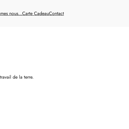
mmes nous…
Carte Cadeau
Contact
avail de la terre.