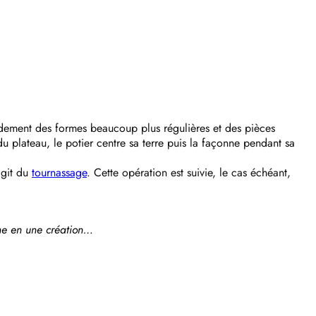
pidement des formes beaucoup plus régulières et des pièces
u plateau, le potier centre sa terre puis la façonne pendant sa
’agit du
tournassage
. Cette opération est suivie, le cas échéant,
rme en une création…