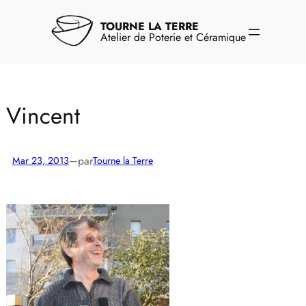
Aller
au
TOURNE LA TERRE
contenu
Atelier de Poterie et Céramique
Vincent
par
Mar 23, 2013
—
Tourne la Terre