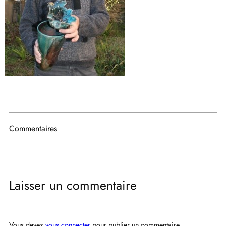
Commentaires
Laisser un commentaire
Vous devez
vous connecter
pour publier un commentaire.