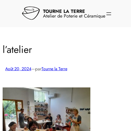
Aller
au
TOURNE LA TERRE
contenu
Atelier de Poterie et Céramique
l’atelier
par
Août 20, 2024
—
Tourne la Terre