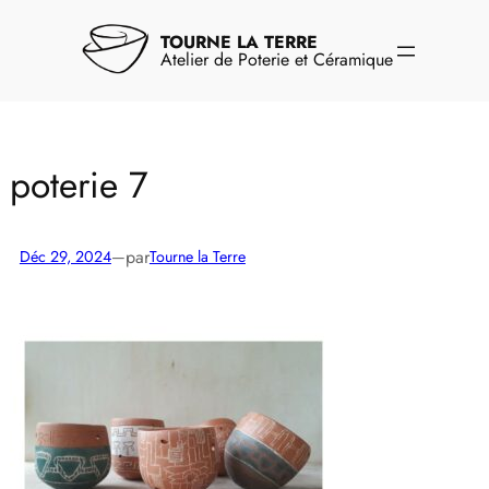
Aller
au
TOURNE LA TERRE
contenu
Atelier de Poterie et Céramique
poterie 7
par
Déc 29, 2024
—
Tourne la Terre