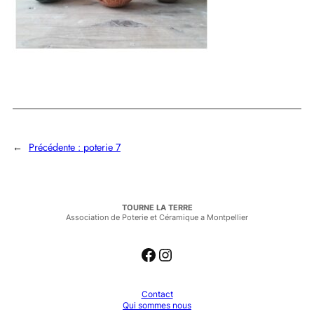
←
Précédente :
poterie 7
TOURNE LA TERRE
Association de Poterie et Céramique a Montpellier
Facebook
Instagram
Contact
Qui sommes nous