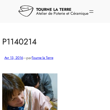
Aller
au
TOURNE LA TERRE
contenu
Atelier de Poterie et Céramique
P1140214
par
Avr 13, 2016
—
Tourne la Terre