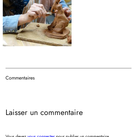
Commentaires
Laisser un commentaire
Vous devez
vous connecter
pour publier un commentaire.