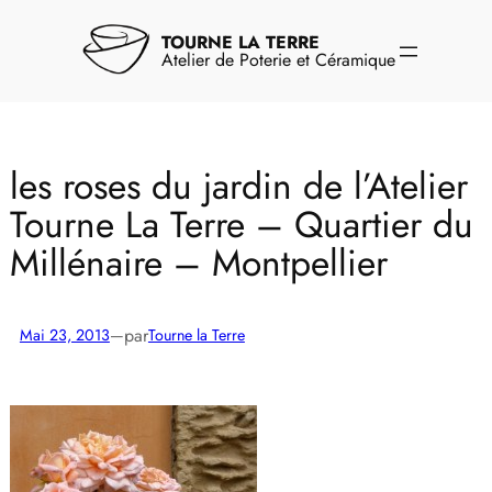
Aller
au
TOURNE LA TERRE
contenu
Atelier de Poterie et Céramique
les roses du jardin de l’Atelier
Tourne La Terre – Quartier du
Millénaire – Montpellier
par
Mai 23, 2013
—
Tourne la Terre