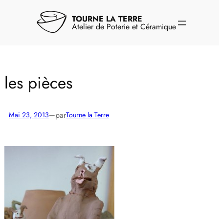
Aller
au
TOURNE LA TERRE
contenu
Atelier de Poterie et Céramique
les pièces
par
Mai 23, 2013
—
Tourne la Terre