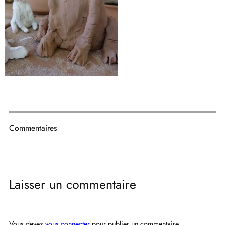
Commentaires
Laisser un commentaire
Vous devez
vous connecter
pour publier un commentaire.