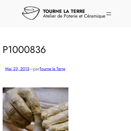
Aller
au
TOURNE LA TERRE
contenu
Atelier de Poterie et Céramique
P1000836
par
Mai 23, 2013
—
Tourne la Terre