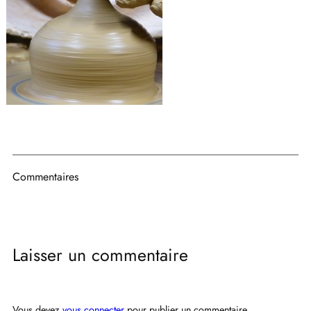
Commentaires
Laisser un commentaire
Vous devez
vous connecter
pour publier un commentaire.