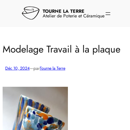
Aller
au
TOURNE LA TERRE
contenu
Atelier de Poterie et Céramique
Modelage Travail à la plaque
par
Déc 10, 2024
—
Tourne la Terre