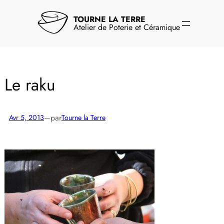
Aller
au
TOURNE LA TERRE
contenu
Atelier de Poterie et Céramique
Le raku
par
Avr 5, 2013
—
Tourne la Terre