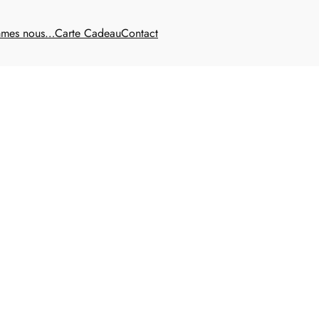
mmes nous…
Carte Cadeau
Contact