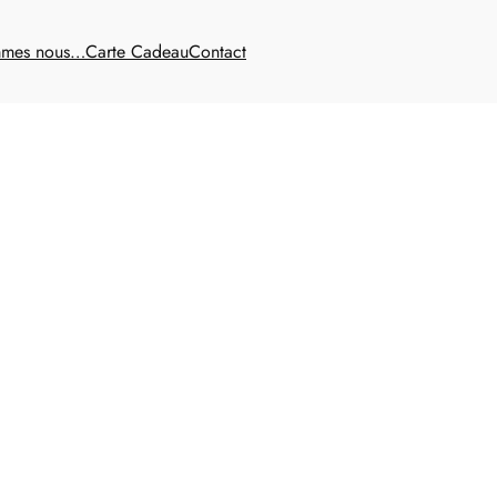
mmes nous…
Carte Cadeau
Contact