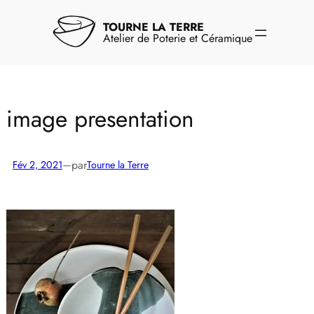
Aller
au
TOURNE LA TERRE
contenu
Atelier de Poterie et Céramique
image presentation
par
Fév 2, 2021
—
Tourne la Terre