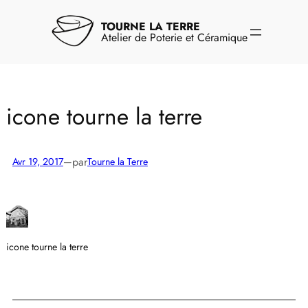
Aller
au
TOURNE LA TERRE
contenu
Atelier de Poterie et Céramique
icone tourne la terre
par
Avr 19, 2017
—
Tourne la Terre
icone tourne la terre