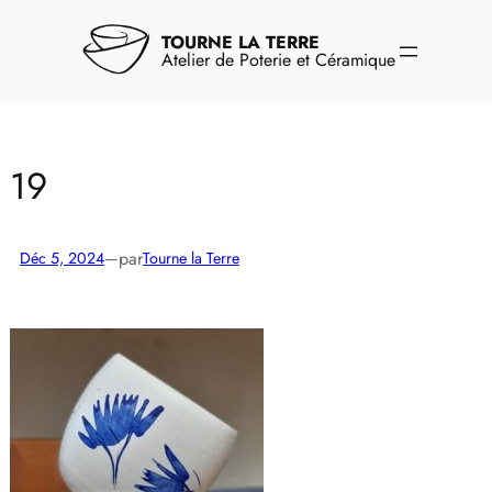
Aller
au
TOURNE LA TERRE
contenu
Atelier de Poterie et Céramique
19
par
Déc 5, 2024
—
Tourne la Terre