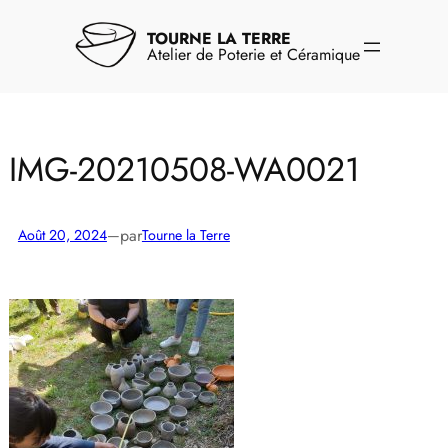
Aller
au
TOURNE LA TERRE
contenu
Atelier de Poterie et Céramique
IMG-20210508-WA0021
par
Août 20, 2024
—
Tourne la Terre