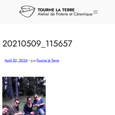
Aller
au
TOURNE LA TERRE
contenu
Atelier de Poterie et Céramique
20210509_115657
par
Août 20, 2024
—
Tourne la Terre