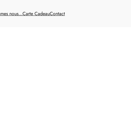
mmes nous…
Carte Cadeau
Contact