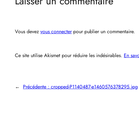
Laisser un commentaire
Vous devez
vous connecter
pour publier un commentaire.
Ce site utilise Akismet pour réduire les indésirables.
En savo
←
Précédente :
cropped-P1140487-e1460576378295.jpg