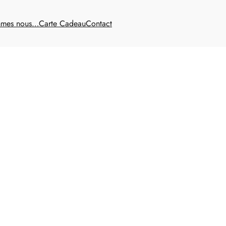
mmes nous…
Carte Cadeau
Contact