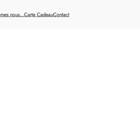
mmes nous…
Carte Cadeau
Contact