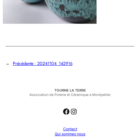
←
Précédente :
20241104_142916
TOURNE LA TERRE
Association de Poterie et Céramique a Montpellier
Facebook
Instagram
Contact
Qui sommes nous