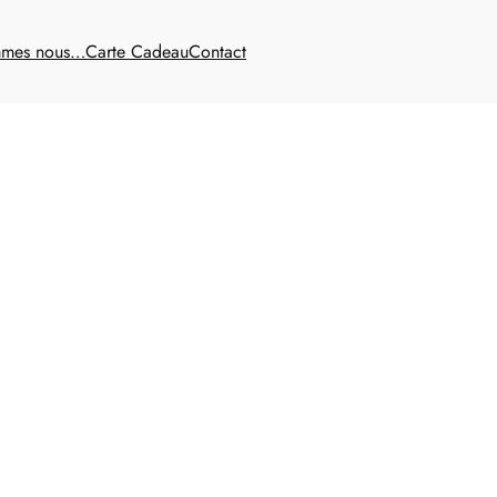
mmes nous…
Carte Cadeau
Contact