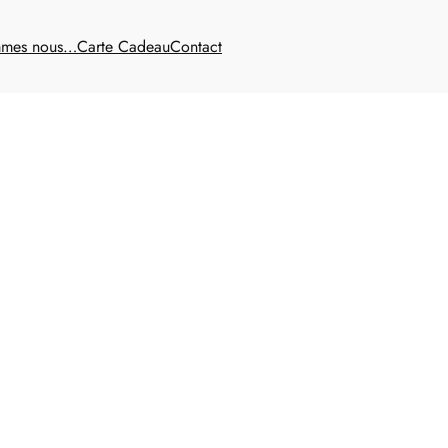
mmes nous…
Carte Cadeau
Contact