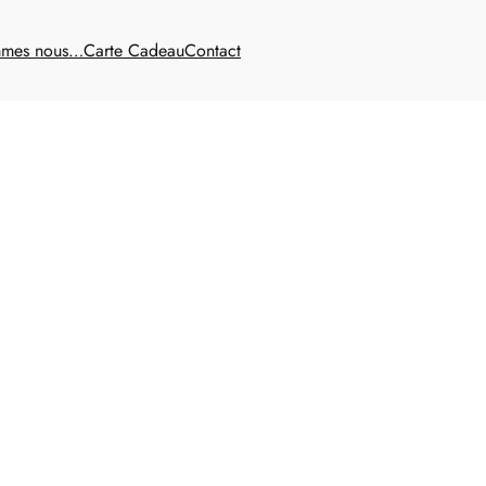
mmes nous…
Carte Cadeau
Contact