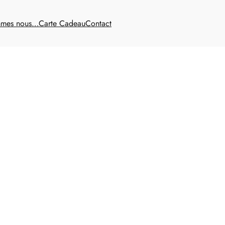
mmes nous…
Carte Cadeau
Contact