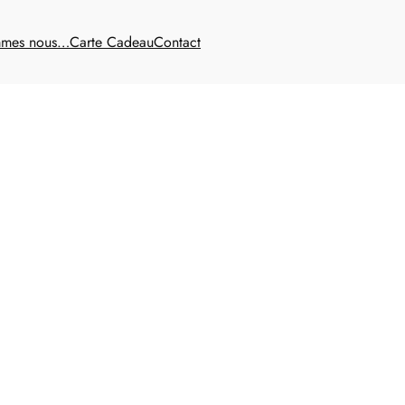
mmes nous…
Carte Cadeau
Contact