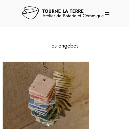
Aller
au
TOURNE LA TERRE
contenu
Atelier de Poterie et Céramique
les engobes