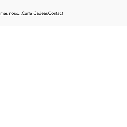
mmes nous…
Carte Cadeau
Contact