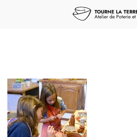
Aller
au
TOURNE LA TERR
contenu
Atelier de Poterie e