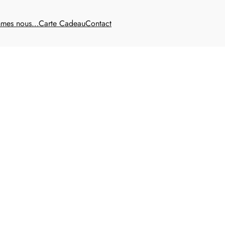
mmes nous…
Carte Cadeau
Contact