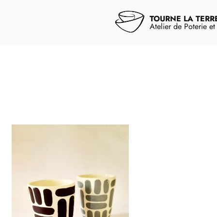
Aller
au
TOURNE LA TERR
contenu
Atelier de Poterie e