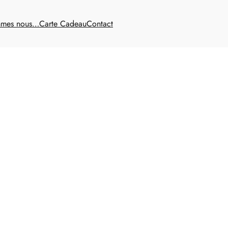
mmes nous…
Carte Cadeau
Contact