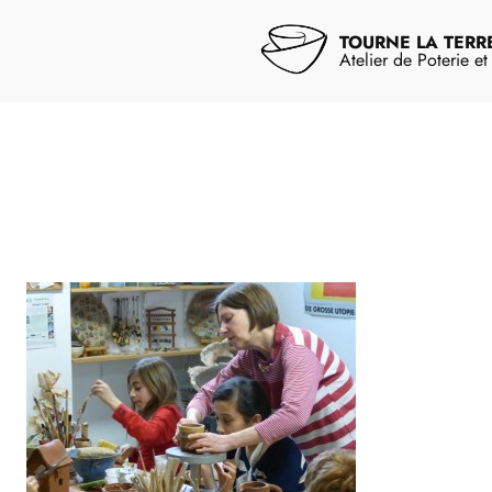
Aller
au
TOURNE LA TERR
contenu
Atelier de Poterie e