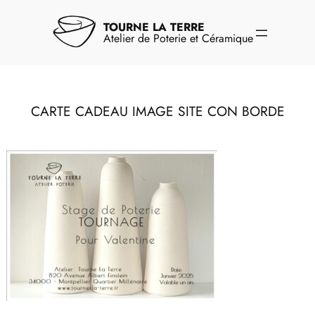
Aller
au
TOURNE LA TERRE
contenu
Atelier de Poterie et Céramique
CARTE CADEAU IMAGE SITE CON BORDE