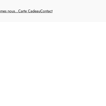
mmes nous…
Carte Cadeau
Contact