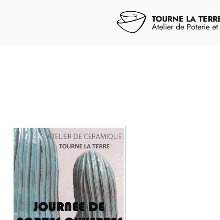
Aller
au
TOURNE LA TERR
contenu
Atelier de Poterie e