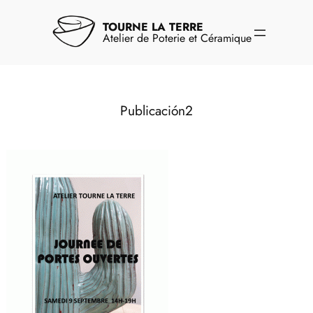
Aller
au
TOURNE LA TERRE
contenu
Atelier de Poterie et Céramique
Publicación2