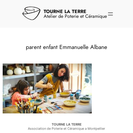
Aller
au
TOURNE LA TERRE
contenu
Atelier de Poterie et Céramique
parent enfant Emmanuelle Albane
TOURNE LA TERRE
Association de Poterie et Céramique a Montpellier