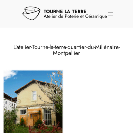
Aller
au
TOURNE LA TERRE
contenu
Atelier de Poterie et Céramique
L’atelier-Tourne-la-terre-quartier-du-Millénaire-
Montpellier