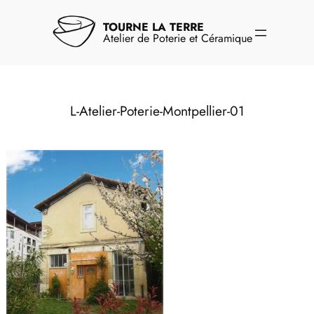
Aller
au
TOURNE LA TERRE
contenu
Atelier de Poterie et Céramique
L-Atelier-Poterie-Montpellier-01